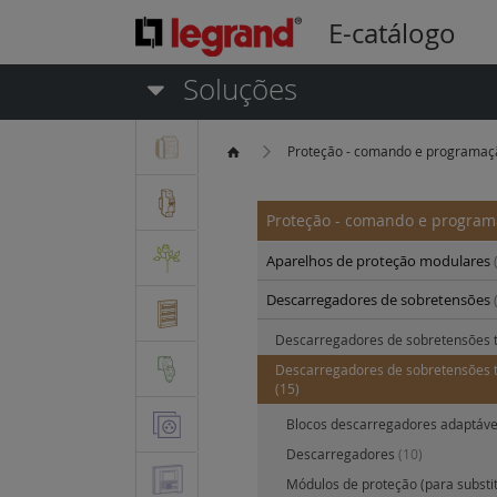
E-catálogo
Soluções
Proteção - comando e programa
Proteção - comando e progra
Aparelhos de proteção modulares
Descarregadores de sobretensões
Descarregadores de sobretensões t
Descarregadores de sobretensões t
(15)
Blocos descarregadores adaptáv
Descarregadores
(10)
Módulos de proteção (para substi