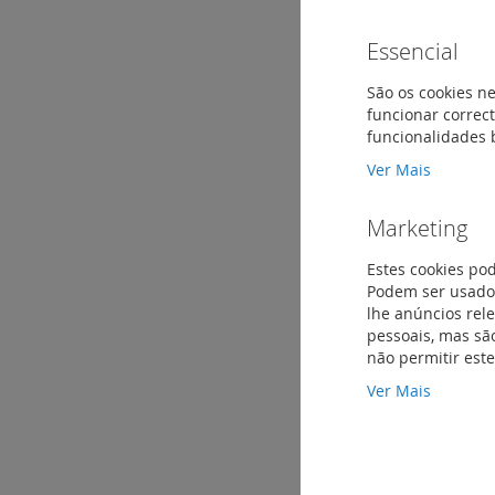
Essencial
São os cookies ne
funcionar correct
funcionalidades 
Ver Mais
Marketing
Estes cookies po
Podem ser usados
lhe anúncios rel
pessoais, mas são
não permitir est
Ver Mais