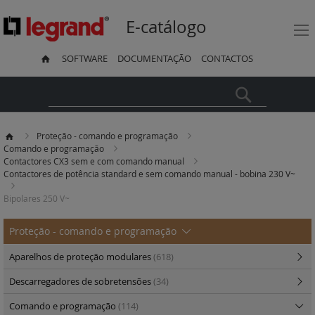
E-catálogo
SOFTWARE
DOCUMENTAÇÃO
CONTACTOS
Pesquisa
Proteção - comando e programação
Comando e programação
Contactores CX3 sem e com comando manual
Contactores de potência standard e sem comando manual - bobina 230 V~
Bipolares 250 V~
Proteção - comando e programação
Aparelhos de proteção modulares
(618)
Descarregadores de sobretensões
(34)
Comando e programação
(114)