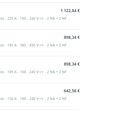
1 122,84 €
os - 225 A - 100 - 240 V~/= - 2 NA + 2 NF
898,34 €
os - 185 A - 380 - 450 V~/= - 2 NA + 2 NF
898,34 €
os - 185 A - 100 - 240 V~/= - 2 NA + 2 NF
642,56 €
os - 150 A - 100 - 240 V~/= - 2 NA + 2 NF