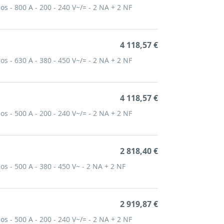
os - 800 A - 200 - 240 V~/= - 2 NA + 2 NF
4 118,57 €
os - 630 A - 380 - 450 V~/= - 2 NA + 2 NF
4 118,57 €
os - 500 A - 200 - 240 V~/= - 2 NA + 2 NF
2 818,40 €
os - 500 A - 380 - 450 V~ - 2 NA + 2 NF
2 919,87 €
os - 500 A - 200 - 240 V~/= - 2 NA + 2 NF