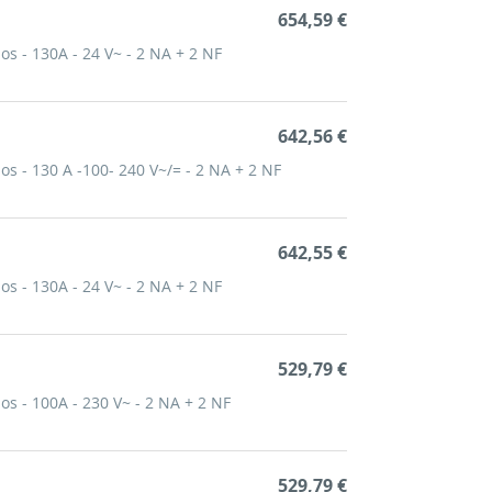
654,59 €
os - 130A - 24 V~ - 2 NA + 2 NF
642,56 €
os - 130 A -100- 240 V~/= - 2 NA + 2 NF
642,55 €
os - 130A - 24 V~ - 2 NA + 2 NF
529,79 €
os - 100A - 230 V~ - 2 NA + 2 NF
529,79 €