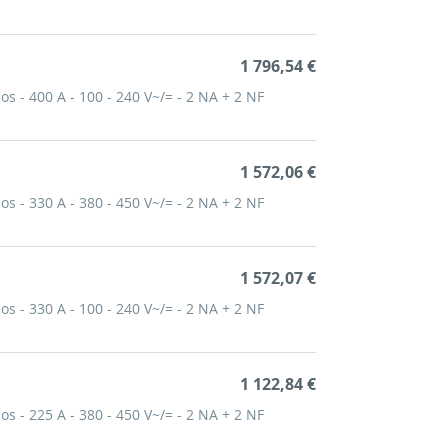
1 796,54 €
os - 400 A - 100 - 240 V~/= - 2 NA + 2 NF
1 572,06 €
os - 330 A - 380 - 450 V~/= - 2 NA + 2 NF
1 572,07 €
os - 330 A - 100 - 240 V~/= - 2 NA + 2 NF
1 122,84 €
os - 225 A - 380 - 450 V~/= - 2 NA + 2 NF