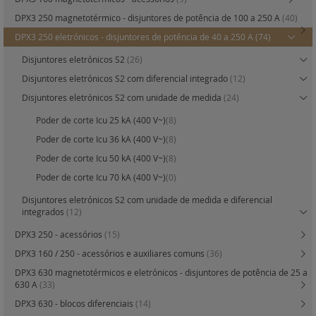
DPX3 250 magnetotérmico - disjuntores de potência de 100 a 250 A
(40)
DPX3 250 eletrónicos - disjuntores de potência de 40 a 250 A
(74)
Disjuntores eletrónicos S2
(26)
Disjuntores eletrónicos S2 com diferencial integrado
(12)
Disjuntores eletrónicos S2 com unidade de medida
(24)
Poder de corte Icu 25 kA (400 V~)
(8)
Poder de corte Icu 36 kA (400 V~)
(8)
Poder de corte Icu 50 kA (400 V~)
(8)
Poder de corte Icu 70 kA (400 V~)
(0)
Disjuntores eletrónicos S2 com unidade de medida e diferencial
integrados
(12)
DPX3 250 - acessórios
(15)
DPX3 160 / 250 - acessórios e auxiliares comuns
(36)
DPX3 630 magnetotérmicos e eletrónicos - disjuntores de potência de 25 a
630 A
(33)
DPX3 630 - blocos diferenciais
(14)