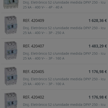
Disj. Eletrónico S2 c/unidade medida DPX³ 250 - Icu
25 kA - 400 V~ - 4P - 40 A
REF. 420409
1 628,36 €
Disj. Eletrónico S2 c/unidade medida DPX³ 250 - Icu
25 kA - 400 V~ - 3P - 250 A
REF. 420407
1 483,29 €
Disj. Eletrónico S2 c/unidade medida DPX³ 250 - Icu
25 kA - 400 V~ - 3P - 160 A
REF. 420405
1 176,98 €
Disj. Eletrónico S2 c/unidade medida DPX³ 250 - Icu
25 kA - 400 V~ - 3P - 100 A
REF. 420402
1 176,98 €
Disj. Eletrónico S2 c/unidade medida DPX³ 250 - Icu