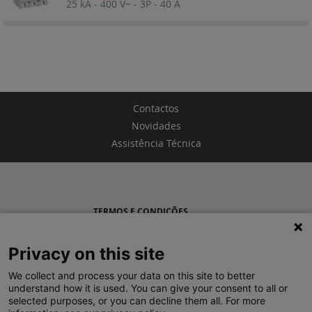
25 kA - 400 V~ - 3P - 40 A
Contactos
Novidades
Assistência Técnica
TERMOS E CONDIÇÕES
POLÍTICA DE PRIVACIDADE
Privacy on this site
LEGRAND PORTUGAL
We collect and process your data on this site to better
understand how it is used. You can give your consent to all or
GRUPO LEGRAND NO MUNDO
selected purposes, or you can decline them all. For more