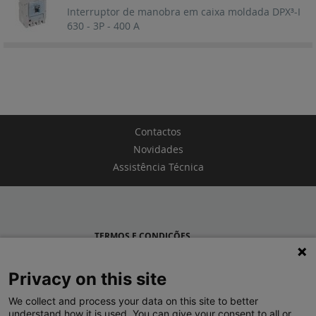
Interruptor de manobra em caixa moldada DPX³-I
630 - 3P - 400 A
Contactos
Novidades
Assistência Técnica
TERMOS E CONDIÇÕES
POLÍTICA DE PRIVACIDADE
Privacy on this site
LEGRAND PORTUGAL
We collect and process your data on this site to better
understand how it is used. You can give your consent to all or
GRUPO LEGRAND NO MUNDO