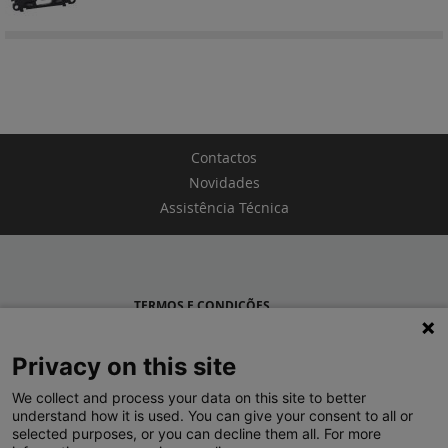
Contactos
Novidades
Assistência Técnica
TERMOS E CONDIÇÕES
POLÍTICA DE PRIVACIDADE
Privacy on this site
LEGRAND PORTUGAL
We collect and process your data on this site to better
understand how it is used. You can give your consent to all or
GRUPO LEGRAND NO MUNDO
selected purposes, or you can decline them all. For more