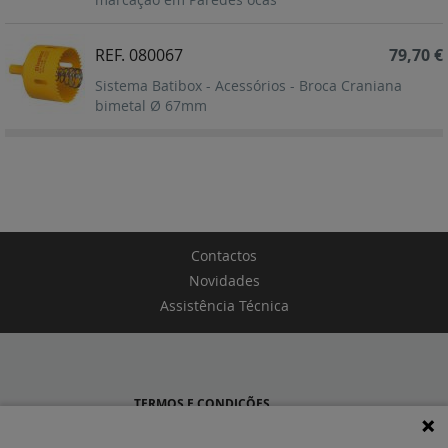
REF. 080067
79,70 €
Sistema Batibox - Acessórios - Broca Craniana
bimetal Ø 67mm
Contactos
Novidades
Assistência Técnica
TERMOS E CONDIÇÕES
POLÍTICA DE PRIVACIDADE