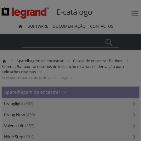
E-catálogo
SOFTWARE
DOCUMENTAÇÃO
CONTACTOS
Pesquisa
Aparelhagem de encastrar
Caixas de encastrar Batibox
Sistema Batibox - acessórios de instalação e caixas de derivação para
aplicações diversas
Acessórios para caixas de aparelhagem
Aparelhagem de encastrar
Livinglight
(692)
Living Now
(456)
Valena Life
(357)
Niloé Step
(191)