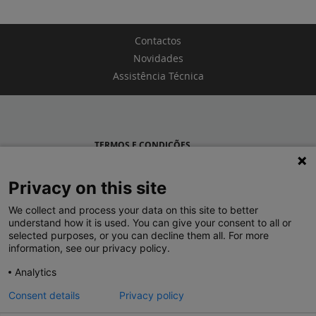
Contactos
Novidades
Assistência Técnica
TERMOS E CONDIÇÕES
POLÍTICA DE PRIVACIDADE
Privacy on this site
LEGRAND PORTUGAL
We collect and process your data on this site to better
understand how it is used. You can give your consent to all or
GRUPO LEGRAND NO MUNDO
selected purposes, or you can decline them all. For more
information, see our privacy policy.
Analytics
Consent details
Privacy policy