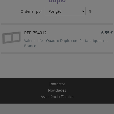
Duplo
Definir
Ordenar por
Ordenação
Decrescent
REF. 754012
6,55 €
Valena Life - Quadro Duplo com Porta-etiquetas -
Branco
Contactos
Novidades
Assistência Técnica