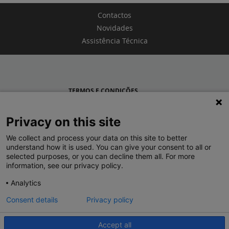
Contactos
Novidades
Assistência Técnica
TERMOS E CONDIÇÕES
POLÍTICA DE PRIVACIDADE
Privacy on this site
LEGRAND PORTUGAL
We collect and process your data on this site to better
understand how it is used. You can give your consent to all or
GRUPO LEGRAND NO MUNDO
selected purposes, or you can decline them all. For more
information, see our privacy policy.
Analytics
Consent details
Privacy policy
Accept all