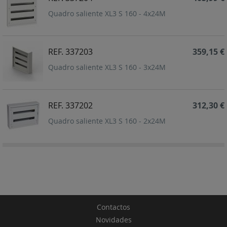
Quadro saliente XL3 S 160 - 4x24M
REF. 337203
359,15 €
Quadro saliente XL3 S 160 - 3x24M
REF. 337202
312,30 €
Quadro saliente XL3 S 160 - 2x24M
Contactos
Novidades