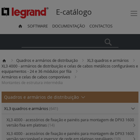
E-catálogo
SOFTWARE
DOCUMENTAÇÃO
CONTACTOS
Pesquisa
Quadros e armários de distribuição
XL3 quadros e armários
XL3 4000 - armários de distribuição e celas de cabos metálicos configuráveis e
equipamentos - 24 e 36 módulos por fila
Armários e celas de cabos componíveis
Montantes de estrutura intermédia
Quadros e armários de distribuição
XL3 quadros e armários
(641)
XL3 4000 - acessórios de fixação e painéis para montagem de DPX3 1600
versão fixa em platinas
(14)
XL3 4000 - acessórios de fixação e painéis para montagem de DPX3 1600
versão seccionável e inversor de rede em platinas reguláveis
(10)