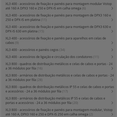
XL3 400 - acessórios de fixação e painéis para montagem modular Vistop
até 160 A DPX3 160 e 250 e DPX-IS em calha omega
(6)
XL3 400 - acessórios de fixação e painéis para montagem de DPX3 160 e
250 e DPX-IS em platina
(11)
XL3 400 - acessórios de fixação e painéis para montagem de DPX3 630 e
DPX-IS 630 em platina
(15)
XL3 400 - acessórios de fixação e painéis para aparelhos em celas de
cabos
(9)
XL3 400 - acessórios e painéis cegos
(34)
XL3 400 - acessórios de ligação e circulação dos condutores
(11)
XL3 800 - quadros de distribuição metálicos e celas de cabos e portas - 24
a 36 módulos por fila
(16)
XL3 800 - armários de distribuição metálicos e celas de cabos e portas - 24
a 36 módulos por fila
(28)
XL3 800 - quadros de distribuição metálicos IP 55 e celas de cabos e portas
e acessórios - 24 a 36 módulos por fila
(17)
XL3 800 - armários de distribuição metálicos IP 55 e celas de cabos e
portas e acessórios - 24 a 36 módulos por fila
(20)
XL3 800 - acessórios de fixação e painéis para montagem modular, Vistop
até 160 A, DPX3 160 e 250 e DPX-IS 250 em calha omega
(2)