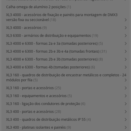
Calha omega de alumínio 2 posições
(1)
XL3 4000 - acessórios de fixação e painéis para montagem de DMX3
versão fixa ou seccionável
(18)
XL3 4000 - acessórios
(9)
XL3 6300 - armários de distribuição e equipamentos
(19)
XL3 4000 e 6300 - formas 2a e 3a (tomadas posteriores)
(5)
XL3 4000 e 6300 - formas 2b e 3b e 4a (tomadas frontais)
(31)
XL3 4000 e 6300 - formas 2b e 3b (tomadas posteriores)
(8)
XL3 4000 e 6300 - formas 4b (tomadas posteriores)
(6)
XL3 160 - quadros de distribuição de encastrar metálicos e completos - 24
módulos por fila
(5)
XL3 160 - portas e acessórios
(25)
XL3 160 - equipamentos e acessórios
(5)
XL3 160 - ligação dos condutores de proteção
(6)
XL3 400 - portas e acessórios
(28)
XL3 400 - quadros de distribuição metálicos IP 55
(4)
XL3 400 - platinas isolantes e painéis
(9)