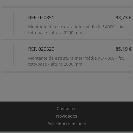
Decrescent
REF. 020851
93,73 €
Montante de estrutura intermédia XL³ 4000 - fix.
teto-base - altura 2200 mm
REF. 020520
85,19 €
Montante de estrutura intermédia XL³ 4000 - fix.
teto-base - altura 2000 mm
Contactos
Novidades
Assistência Técnica