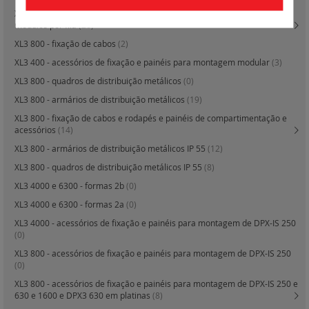
XL3 400 - quadros e armários e celas de distribuição componíveis - 24
módulos por fila
(26)
XL3 800 - fixação de cabos
(2)
XL3 400 - acessórios de fixação e painéis para montagem modular
(3)
XL3 800 - quadros de distribuição metálicos
(0)
XL3 800 - armários de distribuição metálicos
(19)
XL3 800 - fixação de cabos e rodapés e painéis de compartimentação e
acessórios
(14)
XL3 800 - armários de distribuição metálicos IP 55
(12)
XL3 800 - quadros de distribuição metálicos IP 55
(8)
XL3 4000 e 6300 - formas 2b
(0)
XL3 4000 e 6300 - formas 2a
(0)
XL3 4000 - acessórios de fixação e painéis para montagem de DPX-IS 250
(0)
XL3 800 - acessórios de fixação e painéis para montagem de DPX-IS 250
(0)
XL3 800 - acessórios de fixação e painéis para montagem de DPX-IS 250 e
630 e 1600 e DPX3 630 em platinas
(8)