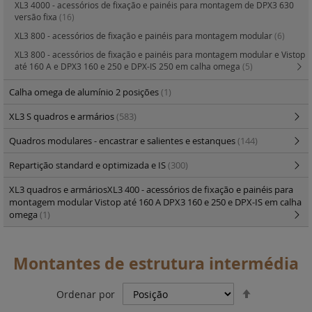
XL3 4000 - acessórios de fixação e painéis para montagem de DPX3 630
versão fixa
(16)
XL3 800 - acessórios de fixação e painéis para montagem modular
(6)
XL3 800 - acessórios de fixação e painéis para montagem modular e Vistop
até 160 A e DPX3 160 e 250 e DPX-IS 250 em calha omega
(5)
Calha omega de alumínio 2 posições
(1)
XL3 S quadros e armários
(583)
Quadros modulares - encastrar e salientes e estanques
(144)
Repartição standard e optimizada e IS
(300)
XL3 quadros e armáriosXL3 400 - acessórios de fixação e painéis para
montagem modular Vistop até 160 A DPX3 160 e 250 e DPX-IS em calha
omega
(1)
Montantes de estrutura intermédia
Definir
Ordenar por
Ordenação