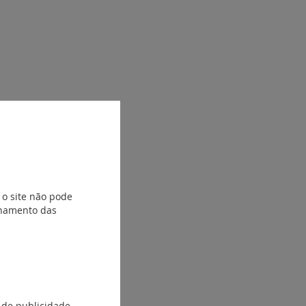
 o site não pode
ionamento das
 de publicidade.