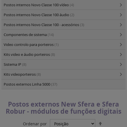
Postos internos Novo Classe 100 vídeo
(4)
Postos internos Novo Classe 100 áudio
(2)
Postos internos Novo Classe 100 - acessórios
(3)
Componentes de sistema
(14)
Video controlo para porteiros
(1)
Kits video e áudio porteiros
(8)
Sistema IP
(8)
Kits videoporteiros
(8)
Postos externos Linha 5000
(37)
Postos externos New Sfera e Sfera
Robur - módulos de funções digitais
Definir
Ordenar por