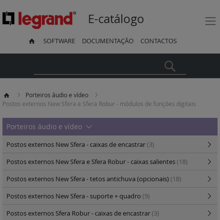
E-catálogo
SOFTWARE
DOCUMENTAÇÃO
CONTACTOS
Pesquisa
Porteiros áudio e vídeo
Postos externos New Sfera e Sfera Robur - módulos de funções digitais
Porteiros áudio e vídeo
Postos externos New Sfera - caixas de encastrar
(3)
Postos externos New Sfera e Sfera Robur - caixas salientes
(18)
Postos externos New Sfera - tetos antichuva (opcionais)
(18)
Postos externos New Sfera - suporte + quadro
(9)
Postos externos Sfera Robur - caixas de encastrar
(3)