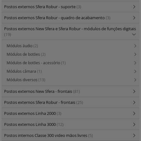
Postos externos Sfera Robur - suporte
(3)
Postos externos Sfera Robur - quadro de acabamento
(3)
Postos externos New Sfera e Sfera Robur - módulos de funções digitais
(19)
Módulos áudio
(2)
Módulos de botões
(2)
Módulos de botões - acessório
(1)
Módulos câmara
(1)
Módulos diversos
(13)
Postos externos New Sfera - frontais
(81)
Postos externos Sfera Robur - frontais
(25)
Postos externos Linha 2000
(3)
Postos externos Linha 3000
(12)
Postos internos Classe 300 video mãos livres
(5)