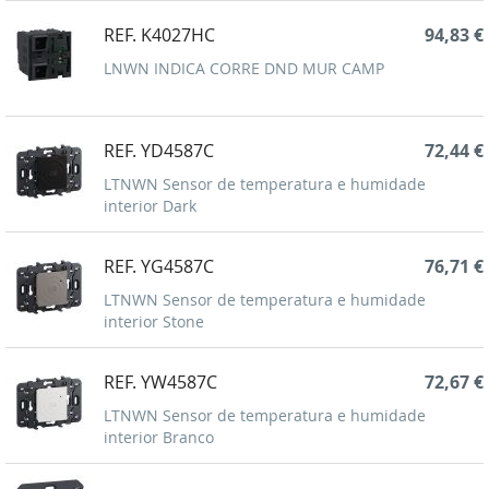
REF. K4027HC
94,83 €
LNWN INDICA CORRE DND MUR CAMP
REF. YD4587C
72,44 €
LTNWN Sensor de temperatura e humidade
interior Dark
REF. YG4587C
76,71 €
LTNWN Sensor de temperatura e humidade
interior Stone
REF. YW4587C
72,67 €
LTNWN Sensor de temperatura e humidade
interior Branco