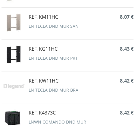
REF. KM11HC
8,07 €
LN TECLA DND MUR SAN
REF. KG11HC
8,43 €
LN TECLA DND MUR PRT
REF. KW11HC
8,42 €
LN TECLA DND MUR BRA
REF. K4373C
8,42 €
LNWN COMANDO DND MUR