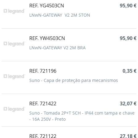
REF. YG4503CN
95,90 €
LNwN-GATEWAY V2 2M STON
REF. YW4503CN
95,90 €
LNwN-GATEWAY V2 2M BRA
REF. 721196
0,35 €
Suno - Capa de proteção para mecanismos
REF. 721422
32,07 €
Suno - Tomada 2P+T SCH - IP44 com tampa e chave
- 16A 250V - Preto
REF. 721122
27,18 €