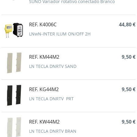
SUNO Variador rotativo conectado Branco
REF. K4006C
44,80 €
LNwN-INTER ILUM ON/OFF 2H
REF. KM44M2
9,50 €
LN TECLA DNRTV SAND
REF. KG44M2
9,50 €
LN TECLA DNRTV PRT
REF. KW44M2
9,50 €
LN TECLA DNRTV BRAN