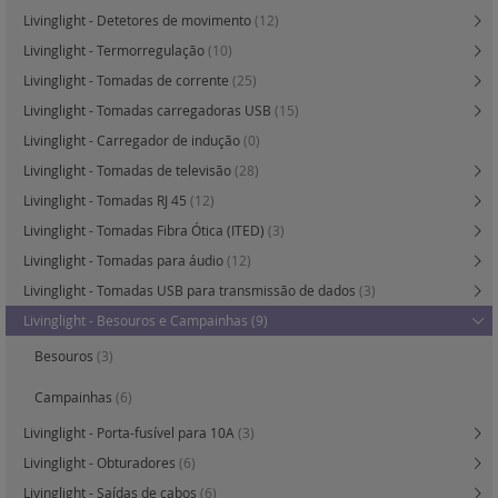
Livinglight - Detetores de movimento
(12)
Livinglight - Termorregulação
(10)
Livinglight - Tomadas de corrente
(25)
Livinglight - Tomadas carregadoras USB
(15)
Livinglight - Carregador de indução
(0)
Livinglight - Tomadas de televisão
(28)
Livinglight - Tomadas RJ 45
(12)
Livinglight - Tomadas Fibra Ótica (ITED)
(3)
Livinglight - Tomadas para áudio
(12)
Livinglight - Tomadas USB para transmissão de dados
(3)
Livinglight - Besouros e Campainhas
(9)
Besouros
(3)
Campainhas
(6)
Livinglight - Porta-fusível para 10A
(3)
Livinglight - Obturadores
(6)
Livinglight - Saídas de cabos
(6)