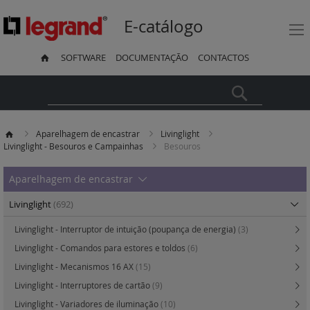
E-catálogo
SOFTWARE
DOCUMENTAÇÃO
CONTACTOS
Pesquisa
Aparelhagem de encastrar
Livinglight
Livinglight - Besouros e Campainhas
Besouros
Aparelhagem de encastrar
Livinglight
(692)
Livinglight - Interruptor de intuição (poupança de energia)
(3)
Livinglight - Comandos para estores e toldos
(6)
Livinglight - Mecanismos 16 AX
(15)
Livinglight - Interruptores de cartão
(9)
Livinglight - Variadores de iluminação
(10)