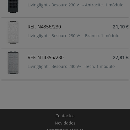
Livinglight - Besouro 230 V~ - Antracite. 1 módulo
REF. N4356/230
21,10 €
Livinglight - Besouro 230 V~ - Branco. 1 módulo
REF. NT4356/230
27,81 €
Livinglight - Besouro 230 V~ - Tech. 1 módulo
Contactos
Novidades