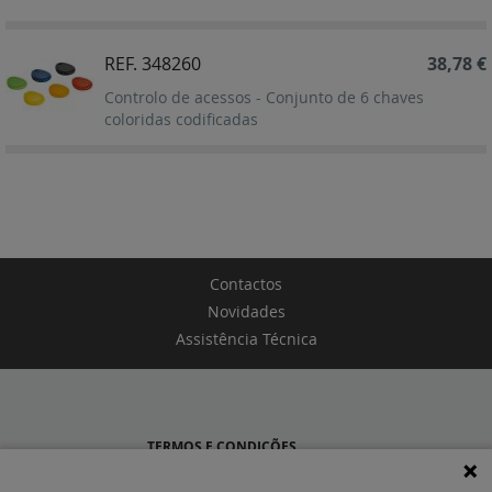
Decrescent
REF. 348260
38,78 €
Controlo de acessos - Conjunto de 6 chaves
coloridas codificadas
Contactos
Novidades
Assistência Técnica
TERMOS E CONDIÇÕES
POLÍTICA DE PRIVACIDADE