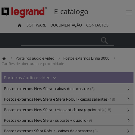
E-catálogo
SOFTWARE
DOCUMENTAÇÃO
CONTACTOS
Pesquisa
Porteiros áudio e vídeo
Postos externos Linha 3000
Cartões de abertura por proximidade
Porteiros áudio e vídeo
Postos externos New Sfera - caixas de encastrar
(3)
Postos externos New Sfera e Sfera Robur - caixas salientes
(18)
Postos externos New Sfera - tetos antichuva (opcionais)
(18)
Postos externos New Sfera - suporte + quadro
(9)
Postos externos Sfera Robur - caixas de encastrar
(3)