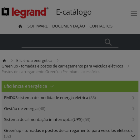
E-catálogo
SOFTWARE
DOCUMENTAÇÃO
CONTACTOS
Pesquisa
Eficiência energética
Green'up - tomadas e postos de carregamento para veículos elétricos
Postos de carregamento Green'up Premium - acessórios
Eficiência energética
EMDX3 sistema de medida de energia elétrica
(88)
Gestão de energia
(48)
Sistema de alimentação ininterrupta (UPS)
(53)
Green'up - tomadas e postos de carregamento para veículos elétricos
(32)