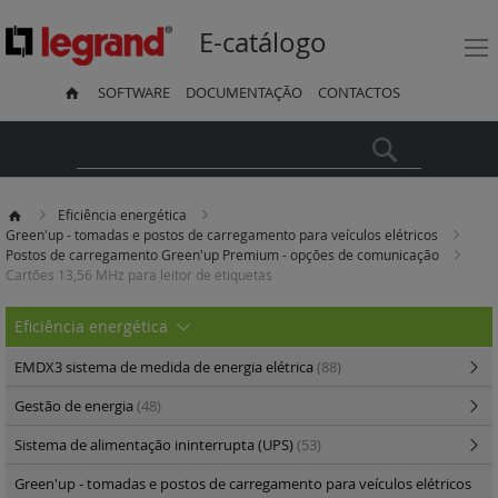
E-catálogo
SOFTWARE
DOCUMENTAÇÃO
CONTACTOS
Pesquisa
Eficiência energética
Green'up - tomadas e postos de carregamento para veículos elétricos
Postos de carregamento Green'up Premium - opções de comunicação
Cartões 13,56 MHz para leitor de etiquetas
Eficiência energética
EMDX3 sistema de medida de energia elétrica
(88)
Gestão de energia
(48)
Sistema de alimentação ininterrupta (UPS)
(53)
Green'up - tomadas e postos de carregamento para veículos elétricos