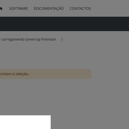
SOFTWARE
DOCUMENTAÇÃO
CONTACTOS
uisa
e carregamento Green'up Premium
ondam à seleção.