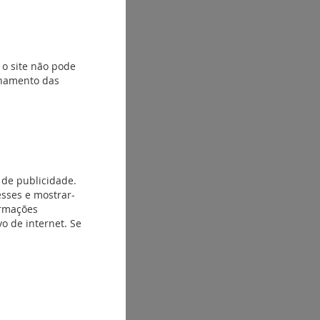
 o site não pode
ionamento das
 de publicidade.
esses e mostrar-
ormações
o de internet. Se