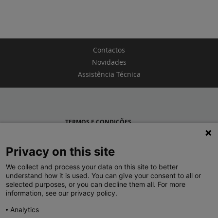
Contactos
Novidades
Assistência Técnica
TERMOS E CONDIÇÕES
POLÍTICA DE PRIVACIDADE
Privacy on this site
LEGRAND PORTUGAL
We collect and process your data on this site to better
understand how it is used. You can give your consent to all or
GRUPO LEGRAND NO MUNDO
selected purposes, or you can decline them all. For more
information, see our privacy policy.
Analytics