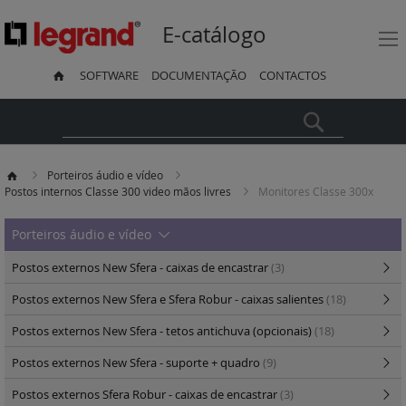
E-catálogo
SOFTWARE
DOCUMENTAÇÃO
CONTACTOS
Pesquisa
Porteiros áudio e vídeo
Postos internos Classe 300 video mãos livres
Monitores Classe 300x
Porteiros áudio e vídeo
Postos externos New Sfera - caixas de encastrar
(3)
Postos externos New Sfera e Sfera Robur - caixas salientes
(18)
Postos externos New Sfera - tetos antichuva (opcionais)
(18)
Postos externos New Sfera - suporte + quadro
(9)
Postos externos Sfera Robur - caixas de encastrar
(3)