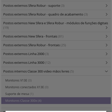
Postos externos Sfera Robur - suporte
(3)
Postos externos Sfera Robur - quadro de acabamento
(3)
Postos externos New Sfera e Sfera Robur - módulos de funções digitais
(19)
Postos externos New Sfera - frontais
(81)
Postos externos Sfera Robur - frontais
(25)
Postos externos Linha 2000
(3)
Postos externos Linha 3000
(12)
Postos internos Classe 300 video mãos livres
(5)
Monitores V13E
(0)
Monitores conectados X13E
(0)
Suporte de mesa
(1)
Monitores Classe 300x
(4)