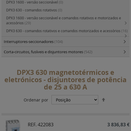
DPX3 1600 - versão seccionável
(0)
DPX3 630 - comandos rotativos
(0)
DPX3 1600 - versão seccionável e comandos rotativos e motorizados e
acessórios
(29)
DPX3 630 - comandos rotativos e comandos motorizados e acessórios
(16)
Interruptores-seccionadores
(104)
Corta-circuitos, fusíveis e disjuntores motores
(542)
DPX3 630 magnetotérmicos e
eletrónicos - disjuntores de potência
de 25 a 630 A
Definir
Ordenar por
Ordenação
Decrescent
REF. 422083
3 836,83 €