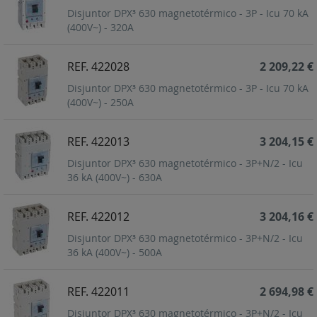
Disjuntor DPX³ 630 magnetotérmico - 3P - Icu 70 kA
(400V~) - 320A
REF. 422028
2 209,22 €
Disjuntor DPX³ 630 magnetotérmico - 3P - Icu 70 kA
(400V~) - 250A
REF. 422013
3 204,15 €
Disjuntor DPX³ 630 magnetotérmico - 3P+N/2 - Icu
36 kA (400V~) - 630A
REF. 422012
3 204,16 €
Disjuntor DPX³ 630 magnetotérmico - 3P+N/2 - Icu
36 kA (400V~) - 500A
REF. 422011
2 694,98 €
Disjuntor DPX³ 630 magnetotérmico - 3P+N/2 - Icu