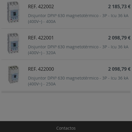
REF. 422002
2 185,73 €
Disjuntor DPX³ 630 magnetotérmico - 3P - Icu 36 kA
(400V~) - 400A
REF. 422001
2 098,79 €
Disjuntor DPX³ 630 magnetotérmico - 3P - Icu 36 kA
(400V~) - 320A
REF. 422000
2 098,79 €
Disjuntor DPX³ 630 magnetotérmico - 3P - Icu 36 kA
(400V~) - 250A
Contactos