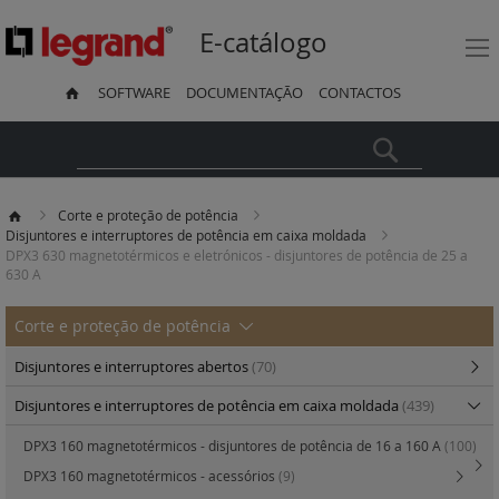
E-catálogo
SOFTWARE
DOCUMENTAÇÃO
CONTACTOS
Pesquisa
Corte e proteção de potência
Disjuntores e interruptores de potência em caixa moldada
DPX3 630 magnetotérmicos e eletrónicos - disjuntores de potência de 25 a
630 A
Corte e proteção de potência
Disjuntores e interruptores abertos
(70)
Disjuntores e interruptores de potência em caixa moldada
(439)
DPX3 160 magnetotérmicos - disjuntores de potência de 16 a 160 A
(100)
DPX3 160 magnetotérmicos - acessórios
(9)