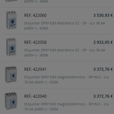
(400V~) - 400A
REF. 422060
3 530,93 €
Disjuntor DPX³ 630 eletrónico S2 - 3P - Icu 36 kA
(400V~) - 630A
REF. 422058
2 932,05 €
Disjuntor DPX³ 630 eletrónico S2 - 3P - Icu 36 kA
(400V~) - 400A
REF. 422041
3 372,76 €
Disjuntor DPX³ 630 magnetotérmico - 3P+N/2 - Icu
70 kA (400V~) - 630A
REF. 422040
3 372,76 €
Disjuntor DPX³ 630 magnetotérmico - 3P+N/2 - Icu
70 kA (400V~) - 500A