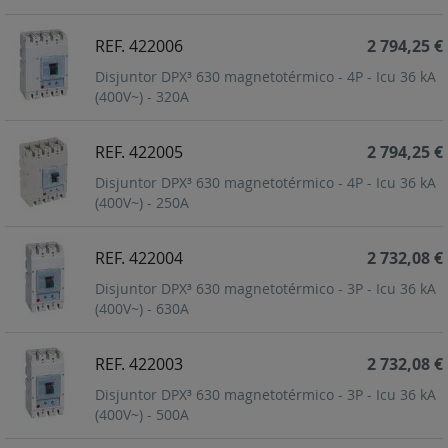
REF. 422006
2 794,25 €
Disjuntor DPX³ 630 magnetotérmico - 4P - Icu 36 kA
(400V~) - 320A
REF. 422005
2 794,25 €
Disjuntor DPX³ 630 magnetotérmico - 4P - Icu 36 kA
(400V~) - 250A
REF. 422004
2 732,08 €
Disjuntor DPX³ 630 magnetotérmico - 3P - Icu 36 kA
(400V~) - 630A
REF. 422003
2 732,08 €
Disjuntor DPX³ 630 magnetotérmico - 3P - Icu 36 kA
(400V~) - 500A