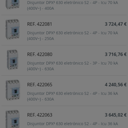
Disjuntor DPX³ 630 eletrónico S2 - 4P - Icu 70 kA
(400V~) - 400A
REF. 422081
3 724,47 €
Disjuntor DPX³ 630 eletrónico S2 - 4P - Icu 70 kA
(400V~) - 250A
REF. 422080
3 716,76 €
Disjuntor DPX³ 630 eletrónico S2 - 3P - Icu 70 kA
(400V~) - 630A
REF. 422065
4 240,56 €
Disjuntor DPX³ 630 eletrónico S2 - 4P - Icu 36 kA
(400V~) - 630A
REF. 422063
3 645,02 €
Disjuntor DPX³ 630 eletrónico S2 - 4P - Icu 36 kA