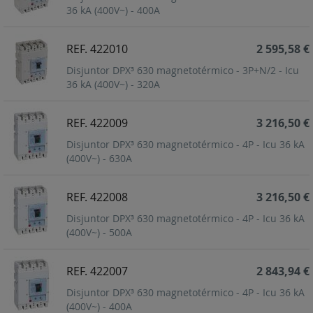
36 kA (400V~) - 400A
REF. 422010
2 595,58 €
Disjuntor DPX³ 630 magnetotérmico - 3P+N/2 - Icu
36 kA (400V~) - 320A
REF. 422009
3 216,50 €
Disjuntor DPX³ 630 magnetotérmico - 4P - Icu 36 kA
(400V~) - 630A
REF. 422008
3 216,50 €
Disjuntor DPX³ 630 magnetotérmico - 4P - Icu 36 kA
(400V~) - 500A
REF. 422007
2 843,94 €
Disjuntor DPX³ 630 magnetotérmico - 4P - Icu 36 kA
(400V~) - 400A