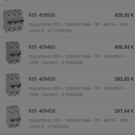
REF. 409506
428,05 €
Disjuntores DX3 - 10000A/16kA - 3P - 400 V~ - 80A -
curva D - 4.5 módulos
REF. 409460
406,84 €
Disjuntores DX3 - 10000A/16kA - 2P - 230/400 V~ -
125A - curva D - 3 módulos
REF. 409459
383,85 €
Disjuntores DX3 - 10000A/16kA - 2P - 230/400 V~ -
100A - curva D - 3 módulos
REF. 409458
267,64 €
Disjuntores DX3 - 10000A/16kA - 2P - 400 V~ - 80A -
curva D - 3 módulos