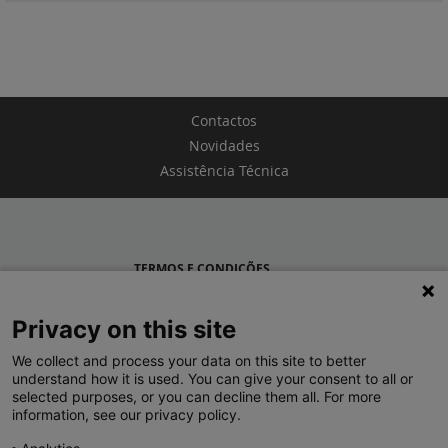
Contactos
Novidades
Assistência Técnica
TERMOS E CONDIÇÕES
POLÍTICA DE PRIVACIDADE
Privacy on this site
LEGRAND PORTUGAL
We collect and process your data on this site to better
understand how it is used. You can give your consent to all or
GRUPO LEGRAND NO MUNDO
selected purposes, or you can decline them all. For more
information, see our privacy policy.