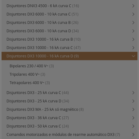
Disjuntores DNX3 4500 - 6 kA curva C
(16)
Disjuntores DX3 6000 - 10 kA curva C
(51)
Disjuntores DX3 6000 - 10 kA curva B
(26)
Disjuntores DX3 6000 - 10 kA curva D
(34)
Disjuntores DX3 10000 - 16 kA curva B
(10)
Disjuntores DX3 10000 - 16 kA curva C
(47)
Disjuntores DX3 10000 - 16 kA curva D
(9)
Bipolares 230 / 400 V~
(3)
Tripolares 400 V~
(3)
Tetrapolares 400 V~
(3)
Disjuntores DX3 - 25 kA curva C
(44)
Disjuntores DX3 - 25 kA curva D
(34)
Disjuntores DX3 MA - 25 kA só magnético
(8)
Disjuntores DX3 - 36 kA curva C
(27)
Disjuntores DX3 - 50 kA curva C
(24)
Comandos motorizados e módulos de rearme automático DX3
(7)