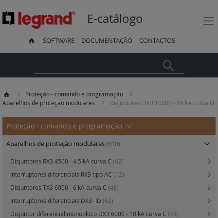
E-catálogo
SOFTWARE
DOCUMENTAÇÃO
CONTACTOS
Pesquisa
Proteção - comando e programação
Aparelhos de proteção modulares
Disjuntores DX3 10000 - 16 kA curva D
Proteção - comando e programação
Aparelhos de proteção modulares
(618)
Disjuntores RX3 4500 - 4.5 kA curva C
(42)
Interruptores diferenciais RX3 tipo AC
(12)
Disjuntores TX3 6000 - 6 kA curva C
(43)
Interruptores diferenciais DX3- ID
(62)
Disjuntor diferencial monobloco DX3 6000 - 10 kA curva C
(43)