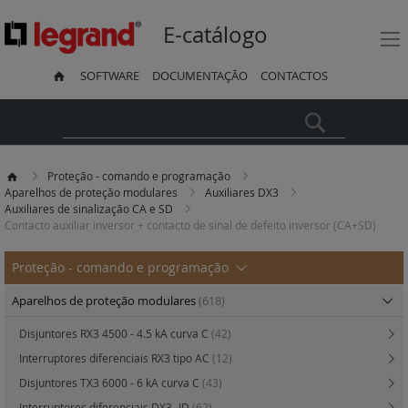
E-catálogo
SOFTWARE
DOCUMENTAÇÃO
CONTACTOS
Pesquisa
Proteção - comando e programação
Aparelhos de proteção modulares
Auxiliares DX3
Auxiliares de sinalização CA e SD
Contacto auxiliar inversor + contacto de sinal de defeito inversor (CA+SD)
Proteção - comando e programação
Aparelhos de proteção modulares
(618)
Disjuntores RX3 4500 - 4.5 kA curva C
(42)
Interruptores diferenciais RX3 tipo AC
(12)
Disjuntores TX3 6000 - 6 kA curva C
(43)
Interruptores diferenciais DX3- ID
(62)