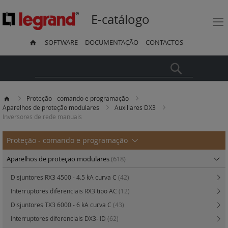
E-catálogo
SOFTWARE
DOCUMENTAÇÃO
CONTACTOS
Pesquisa
Proteção - comando e programação
Aparelhos de proteção modulares
Auxiliares DX3
Inversores de rede manuais
Proteção - comando e programação
Aparelhos de proteção modulares
(618)
Disjuntores RX3 4500 - 4.5 kA curva C
(42)
Interruptores diferenciais RX3 tipo AC
(12)
Disjuntores TX3 6000 - 6 kA curva C
(43)
Interruptores diferenciais DX3- ID
(62)