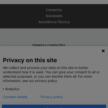
Contactos
Novidades
Assistência Técnica
TERMOS E CONDIÇÕES
POLÍTICA DE PRIVACIDADE
Privacy on this site
LEGRAND PORTUGAL
We collect and process your data on this site to better
understand how it is used. You can give your consent to all or
GRUPO LEGRAND NO MUNDO
selected purposes, or you can decline them all. For more
information, see our privacy policy.
Analytics
Consent details
Privacy policy