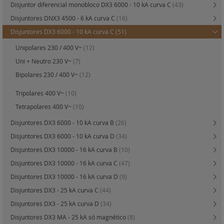
Disjuntor diferencial monobloco DX3 6000 - 10 kA curva C
(43)
Disjuntores DNX3 4500 - 6 kA curva C
(16)
Disjuntores DX3 6000 - 10 kA curva C
(51)
Unipolares 230 / 400 V~
(12)
Uni + Neutro 230 V~
(7)
Bipolares 230 / 400 V~
(12)
Tripolares 400 V~
(10)
Tetrapolares 400 V~
(10)
Disjuntores DX3 6000 - 10 kA curva B
(26)
Disjuntores DX3 6000 - 10 kA curva D
(34)
Disjuntores DX3 10000 - 16 kA curva B
(10)
Disjuntores DX3 10000 - 16 kA curva C
(47)
Disjuntores DX3 10000 - 16 kA curva D
(9)
Disjuntores DX3 - 25 kA curva C
(44)
Disjuntores DX3 - 25 kA curva D
(34)
Disjuntores DX3 MA - 25 kA só magnético
(8)