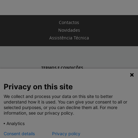
Contactos
Novidades
Assistência Técnica
TERMOS E CONDIÇÕES
POLÍTICA DE PRIVACIDADE
Privacy on this site
LEGRAND PORTUGAL
We collect and process your data on this site to better
understand how it is used. You can give your consent to all or
GRUPO LEGRAND NO MUNDO
selected purposes, or you can decline them all. For more
information, see our privacy policy.
Analytics
Consent details
Privacy policy