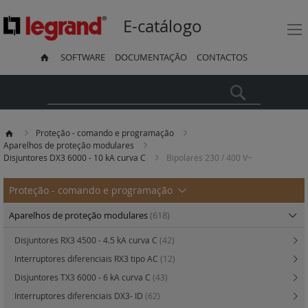
E-catálogo
SOFTWARE
DOCUMENTAÇÃO
CONTACTOS
Pesquisa
Proteção - comando e programação
Aparelhos de proteção modulares
Disjuntores DX3 6000 - 10 kA curva C
Bipolares 230 / 400 V~
Proteção - comando e programação
Aparelhos de proteção modulares
(618)
Disjuntores RX3 4500 - 4.5 kA curva C
(42)
Interruptores diferenciais RX3 tipo AC
(12)
Disjuntores TX3 6000 - 6 kA curva C
(43)
Interruptores diferenciais DX3- ID
(62)