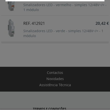
Sinalizadores LED - vermelho - simples 12/48V~/= -
1 módulo
REF. 412921
20,42 €
Sinalizadores LED - verde - simples 12/48V~/= - 1
módulo
Contactos
Novidades
Assistência Técnica
TERMOS E CONDIÇÕES