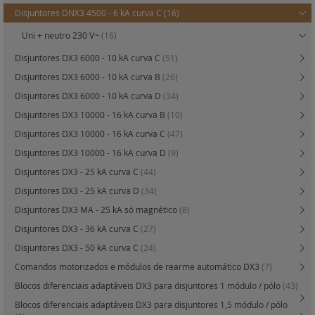
Disjuntores DNX3 4500 - 6 kA curva C
(16)
Uni + neutro 230 V~
(16)
Disjuntores DX3 6000 - 10 kA curva C
(51)
Disjuntores DX3 6000 - 10 kA curva B
(26)
Disjuntores DX3 6000 - 10 kA curva D
(34)
Disjuntores DX3 10000 - 16 kA curva B
(10)
Disjuntores DX3 10000 - 16 kA curva C
(47)
Disjuntores DX3 10000 - 16 kA curva D
(9)
Disjuntores DX3 - 25 kA curva C
(44)
Disjuntores DX3 - 25 kA curva D
(34)
Disjuntores DX3 MA - 25 kA só magnético
(8)
Disjuntores DX3 - 36 kA curva C
(27)
Disjuntores DX3 - 50 kA curva C
(24)
Comandos motorizados e módulos de rearme automático DX3
(7)
Blocos diferenciais adaptáveis DX3 para disjuntores 1 módulo / pólo
(43)
Blocos diferenciais adaptáveis DX3 para disjuntores 1,5 módulo / pólo