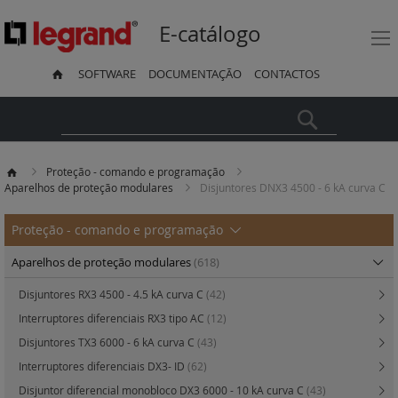
E-catálogo
SOFTWARE
DOCUMENTAÇÃO
CONTACTOS
Pesquisa
Proteção - comando e programação
Aparelhos de proteção modulares
Disjuntores DNX3 4500 - 6 kA curva C
Proteção - comando e programação
Aparelhos de proteção modulares
(618)
Disjuntores RX3 4500 - 4.5 kA curva C
(42)
Interruptores diferenciais RX3 tipo AC
(12)
Disjuntores TX3 6000 - 6 kA curva C
(43)
Interruptores diferenciais DX3- ID
(62)
Disjuntor diferencial monobloco DX3 6000 - 10 kA curva C
(43)