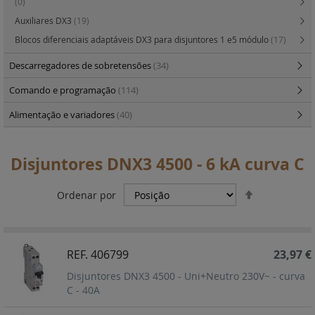
(0)
Auxiliares DX3
(19)
Blocos diferenciais adaptáveis DX3 para disjuntores 1 e5 módulo
(17)
Descarregadores de sobretensões
(34)
Comando e programação
(114)
Alimentação e variadores
(40)
Disjuntores DNX3 4500 - 6 kA curva C
Definir
Ordenar por
Ordenação
Decrescent
REF. 406799
23,97 €
Disjuntores DNX3 4500 - Uni+Neutro 230V~ - curva
C - 40A