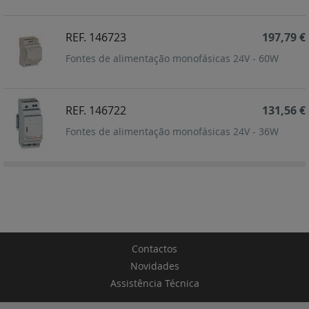
REF. 146723
197,79 €
Fontes de alimentação monofásicas 24V - 60W
REF. 146722
131,56 €
Fontes de alimentação monofásicas 24V - 36W
Contactos
Novidades
Assistência Técnica