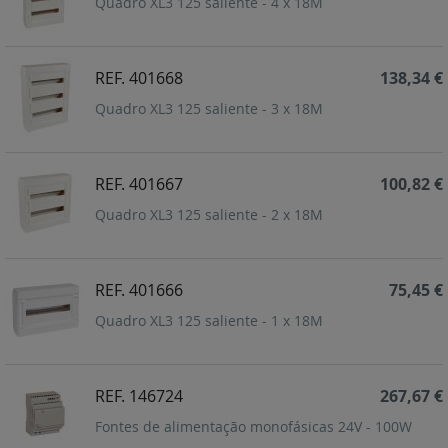
Quadro XL3 125 saliente - 4 x 18M
REF. 401668
138,34 €
Quadro XL3 125 saliente - 3 x 18M
REF. 401667
100,82 €
Quadro XL3 125 saliente - 2 x 18M
REF. 401666
75,45 €
Quadro XL3 125 saliente - 1 x 18M
REF. 146724
267,67 €
Fontes de alimentação monofásicas 24V - 100W