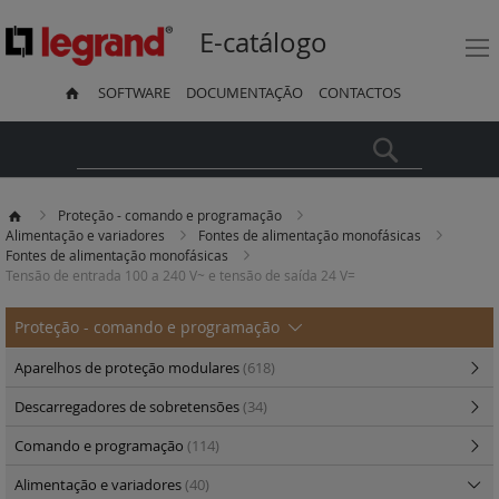
E-catálogo
SOFTWARE
DOCUMENTAÇÃO
CONTACTOS
Pesquisa
Proteção - comando e programação
Alimentação e variadores
Fontes de alimentação monofásicas
Fontes de alimentação monofásicas
Tensão de entrada 100 a 240 V~ e tensão de saída 24 V=
Proteção - comando e programação
Aparelhos de proteção modulares
(618)
Descarregadores de sobretensões
(34)
Comando e programação
(114)
Alimentação e variadores
(40)