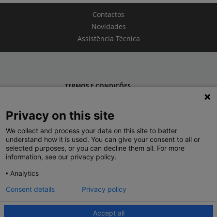
Contactos
Novidades
Assistência Técnica
TERMOS E CONDIÇÕES
POLÍTICA DE PRIVACIDADE
Privacy on this site
LEGRAND PORTUGAL
We collect and process your data on this site to better
understand how it is used. You can give your consent to all or
GRUPO LEGRAND NO MUNDO
selected purposes, or you can decline them all. For more
information, see our privacy policy.
Analytics
Consent details
Privacy policy
Accept all