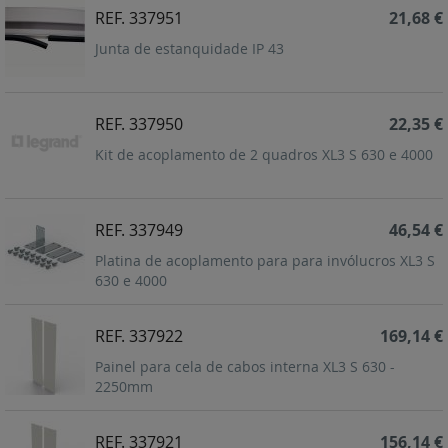
REF. 337951
21,68 €
Junta de estanquidade IP 43
REF. 337950
22,35 €
Kit de acoplamento de 2 quadros XL3 S 630 e 4000
REF. 337949
46,54 €
Platina de acoplamento para para invólucros XL3 S
630 e 4000
REF. 337922
169,14 €
Painel para cela de cabos interna XL3 S 630 -
2250mm
REF. 337921
156,14 €