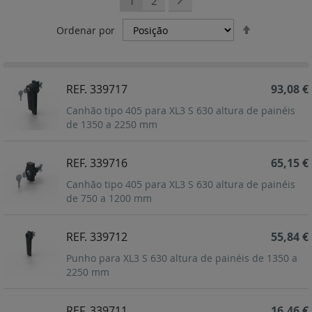
1
2
Definir
Ordenar por
Ordenação
Decrescent
REF. 339717
93,08 €
Canhão tipo 405 para XL3 S 630 altura de painéis
de 1350 a 2250 mm
REF. 339716
65,15 €
Canhão tipo 405 para XL3 S 630 altura de painéis
de 750 a 1200 mm
REF. 339712
55,84 €
Punho para XL3 S 630 altura de painéis de 1350 a
2250 mm
REF. 339711
16,46 €