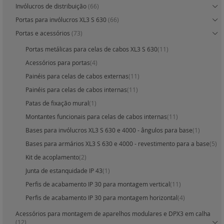
Invólucros de distribuição
(66)
Portas para invólucros XL3 S 630
(66)
Portas e acessórios
(73)
Portas metálicas para celas de cabos XL3 S 630
(11)
Acessórios para portas
(4)
Painéis para celas de cabos externas
(11)
Painéis para celas de cabos internas
(11)
Patas de fixação mural
(1)
Montantes funcionais para celas de cabos internas
(11)
Bases para invólucros XL3 S 630 e 4000 - ângulos para base
(1)
Bases para armários XL3 S 630 e 4000 - revestimento para a base
(5)
Kit de acoplamento
(2)
Junta de estanquidade IP 43
(1)
Perfis de acabamento IP 30 para montagem vertical
(11)
Perfis de acabamento IP 30 para montagem horizontal
(4)
Acessórios para montagem de aparelhos modulares e DPX3 em calha
(12)