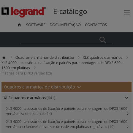
E-catálogo
SOFTWARE
DOCUMENTAÇÃO
CONTACTOS
Pesquisa
Quadros e armários de distribuição
XL3 quadros e armários
XL3 4000 - acessórios de fixação e painéis para montagem de DPX3 630 e
1600 em platinas
Platinas para DPX3 versão fixa
Quadros e armários de distribuição
XL3 quadros e armários
(641)
XL3 4000 - acessórios de fixação e painéis para montagem de DPX3 1600
versão fixa em platinas
(14)
XL3 4000 - acessórios de fixação e painéis para montagem de DPX3 1600
versão seccionável e inversor de rede em platinas reguláveis
(10)