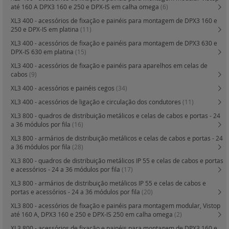
até 160 A DPX3 160 e 250 e DPX-IS em calha omega
(6)
XL3 400 - acessórios de fixação e painéis para montagem de DPX3 160 e
250 e DPX-IS em platina
(11)
XL3 400 - acessórios de fixação e painéis para montagem de DPX3 630 e
DPX-IS 630 em platina
(15)
XL3 400 - acessórios de fixação e painéis para aparelhos em celas de
cabos
(9)
XL3 400 - acessórios e painéis cegos
(34)
XL3 400 - acessórios de ligação e circulação dos condutores
(11)
XL3 800 - quadros de distribuição metálicos e celas de cabos e portas - 24
a 36 módulos por fila
(16)
XL3 800 - armários de distribuição metálicos e celas de cabos e portas - 24
a 36 módulos por fila
(28)
XL3 800 - quadros de distribuição metálicos IP 55 e celas de cabos e portas
e acessórios - 24 a 36 módulos por fila
(17)
XL3 800 - armários de distribuição metálicos IP 55 e celas de cabos e
portas e acessórios - 24 a 36 módulos por fila
(20)
XL3 800 - acessórios de fixação e painéis para montagem modular, Vistop
até 160 A, DPX3 160 e 250 e DPX-IS 250 em calha omega
(2)
XL3 800 - acessórios de fixação e painéis para montagem de DPX3 160 e