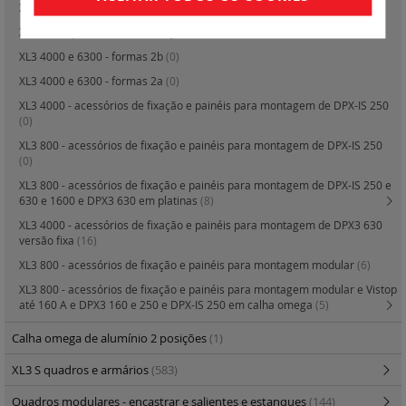
XL3 800 - armários de distribuição metálicos IP 55
(12)
XL3 800 - quadros de distribuição metálicos IP 55
(8)
XL3 4000 e 6300 - formas 2b
(0)
XL3 4000 e 6300 - formas 2a
(0)
XL3 4000 - acessórios de fixação e painéis para montagem de DPX-IS 250
(0)
XL3 800 - acessórios de fixação e painéis para montagem de DPX-IS 250
(0)
XL3 800 - acessórios de fixação e painéis para montagem de DPX-IS 250 e
630 e 1600 e DPX3 630 em platinas
(8)
XL3 4000 - acessórios de fixação e painéis para montagem de DPX3 630
versão fixa
(16)
XL3 800 - acessórios de fixação e painéis para montagem modular
(6)
XL3 800 - acessórios de fixação e painéis para montagem modular e Vistop
até 160 A e DPX3 160 e 250 e DPX-IS 250 em calha omega
(5)
Calha omega de alumínio 2 posições
(1)
XL3 S quadros e armários
(583)
Quadros modulares - encastrar e salientes e estanques
(144)