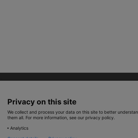
Privacy on this site
We collect and process your data on this site to better understan
them all. For more information, see our privacy policy.
TERMOS E CONDIÇÕES
POLÍTICA DE PRIVACIDA
Analytics