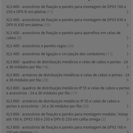
XL3 400 - acessórios de fixação e painéis para montagem de DPX3 160 e
250 e DPX-IS em platina
(11)
XL3 400 - acessórios de fixação e painéis para montagem de DPX3 630 e
DPX-IS 630 em platina
(15)
XL3 400 - acessórios de fixação e painéis para aparelhos em celas de
cabos
(9)
XL3 400 - acessórios e painéis cegos
(34)
XL3 400 - acessórios de ligação e circulação dos condutores
(11)
XL3 800 - quadros de distribuição metálicos e celas de cabos e portas - 24
a 36 módulos por fila
(16)
XL3 800 - armários de distribuição metálicos e celas de cabos e portas - 24
a 36 módulos por fila
(28)
XL3 800 - quadros de distribuição metálicos IP 55 e celas de cabos e portas
e acessórios - 24 a 36 módulos por fila
(17)
XL3 800 - armários de distribuição metálicos IP 55 e celas de cabos e
portas e acessórios - 24 a 36 módulos por fila
(20)
XL3 800 - acessórios de fixação e painéis para montagem modular, Vistop
até 160 A, DPX3 160 e 250 e DPX-IS 250 em calha omega
(2)
XL3 800 - acessórios de fixação e painéis para montagem de DPX3 160 e
250 em platinas
(1)