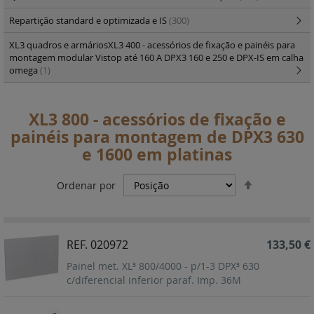
Repartição standard e optimizada e IS
(300)
XL3 quadros e armáriosXL3 400 - acessórios de fixação e painéis para
montagem modular Vistop até 160 A DPX3 160 e 250 e DPX-IS em calha
omega
(1)
XL3 800 - acessórios de fixação e
painéis para montagem de DPX3 630
e 1600 em platinas
Definir
Ordenar por
Ordenação
Decrescent
REF. 020972
133,50 €
Painel met. XL³ 800/4000 - p/1-3 DPX³ 630
c/diferencial inferior paraf. Imp. 36M