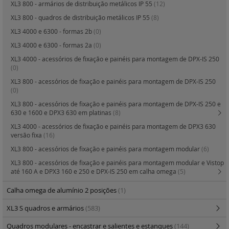
XL3 800 - armários de distribuição metálicos IP 55
(12)
XL3 800 - quadros de distribuição metálicos IP 55
(8)
XL3 4000 e 6300 - formas 2b
(0)
XL3 4000 e 6300 - formas 2a
(0)
XL3 4000 - acessórios de fixação e painéis para montagem de DPX-IS 250
(0)
XL3 800 - acessórios de fixação e painéis para montagem de DPX-IS 250
(0)
XL3 800 - acessórios de fixação e painéis para montagem de DPX-IS 250 e
630 e 1600 e DPX3 630 em platinas
(8)
XL3 4000 - acessórios de fixação e painéis para montagem de DPX3 630
versão fixa
(16)
XL3 800 - acessórios de fixação e painéis para montagem modular
(6)
XL3 800 - acessórios de fixação e painéis para montagem modular e Vistop
até 160 A e DPX3 160 e 250 e DPX-IS 250 em calha omega
(5)
Calha omega de alumínio 2 posições
(1)
XL3 S quadros e armários
(583)
Quadros modulares - encastrar e salientes e estanques
(144)