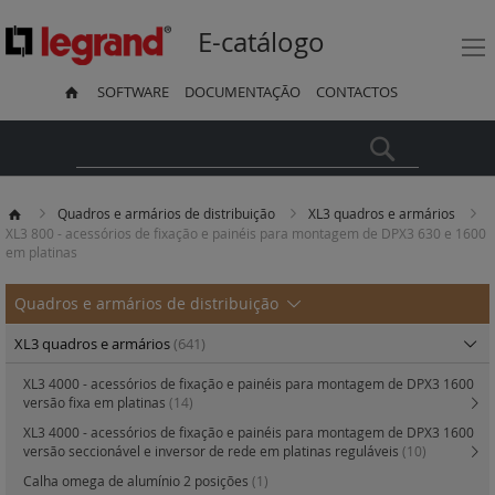
E-catálogo
SOFTWARE
DOCUMENTAÇÃO
CONTACTOS
Pesquisa
Quadros e armários de distribuição
XL3 quadros e armários
XL3 800 - acessórios de fixação e painéis para montagem de DPX3 630 e 1600
em platinas
Quadros e armários de distribuição
XL3 quadros e armários
(641)
XL3 4000 - acessórios de fixação e painéis para montagem de DPX3 1600
versão fixa em platinas
(14)
XL3 4000 - acessórios de fixação e painéis para montagem de DPX3 1600
versão seccionável e inversor de rede em platinas reguláveis
(10)
Calha omega de alumínio 2 posições
(1)