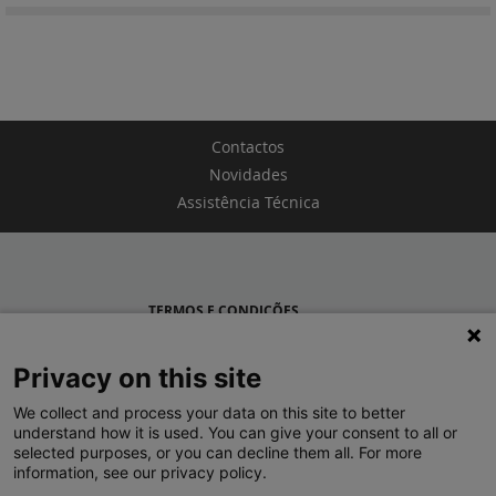
Contactos
Novidades
Assistência Técnica
TERMOS E CONDIÇÕES
POLÍTICA DE PRIVACIDADE
Privacy on this site
LEGRAND PORTUGAL
We collect and process your data on this site to better
understand how it is used. You can give your consent to all or
GRUPO LEGRAND NO MUNDO
selected purposes, or you can decline them all. For more
information, see our privacy policy.