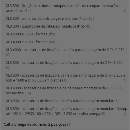
XL3 800 - fixação de cabos e rodapés e painéis de compartimentação e
acessórios
(14)
XL3 800 - armários de distribuição metálicos IP 55
(12)
XL3 800 - quadros de distribuição metálicos IP 55
(8)
XL3 4000 e 6300 - formas 2b
(0)
XL3 4000 e 6300 - formas 2a
(0)
XL3 4000 - acessórios de fixação e painéis para montagem de DPX-IS 250
(0)
XL3 800 - acessórios de fixação e painéis para montagem de DPX-IS 250
(0)
XL3 800 - acessórios de fixação e painéis para montagem de DPX-IS 250 e
630 e 1600 e DPX3 630 em platinas
(8)
XL3 4000 - acessórios de fixação e painéis para montagem de DPX3 630
versão fixa
(16)
XL3 800 - acessórios de fixação e painéis para montagem modular
(6)
XL3 800 - acessórios de fixação e painéis para montagem modular e Vistop
até 160 A e DPX3 160 e 250 e DPX-IS 250 em calha omega
(5)
Calha omega de alumínio 2 posições
(1)