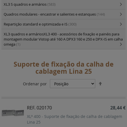
XL3 S quadros e armários
(583)
Quadros modulares - encastrar e salientes e estanques
(144)
Repartição standard e optimizada e IS
(300)
XL3 quadros e armáriosXL3 400 - acessórios de fixação e painéis para
montagem modular Vistop até 160 A DPX3 160 e 250 e DPX-IS em calha
omega
(1)
Suporte de fixação da calha de
cablagem Lina 25
Definir
Ordenar por
Ordenação
Decrescent
REF. 020170
28,44 €
XL³ 400 - Suporte de fixação de calha de cablagem
Lina 25