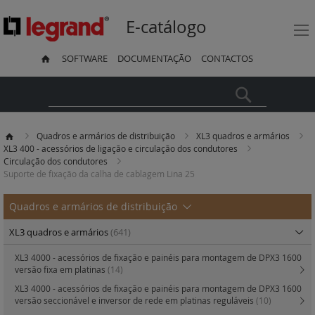
E-catálogo
SOFTWARE
DOCUMENTAÇÃO
CONTACTOS
Pesquisa
Quadros e armários de distribuição
XL3 quadros e armários
XL3 400 - acessórios de ligação e circulação dos condutores
Circulação dos condutores
Suporte de fixação da calha de cablagem Lina 25
Quadros e armários de distribuição
XL3 quadros e armários
(641)
XL3 4000 - acessórios de fixação e painéis para montagem de DPX3 1600
versão fixa em platinas
(14)
XL3 4000 - acessórios de fixação e painéis para montagem de DPX3 1600
versão seccionável e inversor de rede em platinas reguláveis
(10)