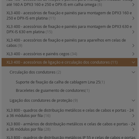
até 160 A DPX3 160 e 250 e DPX-IS em calha omega
(6)
XL3 400 - acessórios de fixação e painéis para montagem de DPX3 160 e
250 e DPX-IS em platina
(11)
XL3 400 - acessórios de fixação e painéis para montagem de DPX3 630 e
DPX-IS 630 em platina
(15)
XL3 400 - acessórios de fixação e painéis para aparelhos em celas de
cabos
(9)
XL3 400 - acessórios e painéis cegos
(34)
XL3 400 - acessórios de ligação e circulação dos condutores
(11)
Circulação dos condutores
(2)
Suporte de fixação da calha de cablagem Lina 25
(1)
Braceletes de guiamento de condutores
(1)
Ligação dos condutores de proteção
(9)
XL3 800 - quadros de distribuição metálicos e celas de cabos e portas - 24
a 36 módulos por fila
(16)
XL3 800 - armários de distribuição metálicos e celas de cabos e portas - 24
a 36 módulos por fila
(28)
XL3 800 - quadros de distribuição metálicos IP 55 e celas de cabos e portas