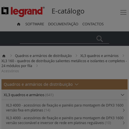
E-catálogo
SOFTWARE
DOCUMENTAÇÃO
CONTACTOS
Pesquisa
Quadros e armários de distribuição
XL3 quadros e armários
XL3 160 - quadros de distribuição salientes metálicos e isolantes e completos -
24 módulos por fila
Acessórios
Quadros e armários de distribuição
XL3 quadros e armários
(641)
XL3 4000 - acessórios de fixação e painéis para montagem de DPX3 1600
versão fixa em platinas
(14)
XL3 4000 - acessórios de fixação e painéis para montagem de DPX3 1600
versão seccionável e inversor de rede em platinas reguláveis
(10)