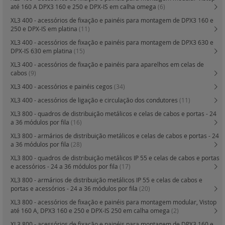
até 160 A DPX3 160 e 250 e DPX-IS em calha omega
(6)
XL3 400 - acessórios de fixação e painéis para montagem de DPX3 160 e
250 e DPX-IS em platina
(11)
XL3 400 - acessórios de fixação e painéis para montagem de DPX3 630 e
DPX-IS 630 em platina
(15)
XL3 400 - acessórios de fixação e painéis para aparelhos em celas de
cabos
(9)
XL3 400 - acessórios e painéis cegos
(34)
XL3 400 - acessórios de ligação e circulação dos condutores
(11)
XL3 800 - quadros de distribuição metálicos e celas de cabos e portas - 24
a 36 módulos por fila
(16)
XL3 800 - armários de distribuição metálicos e celas de cabos e portas - 24
a 36 módulos por fila
(28)
XL3 800 - quadros de distribuição metálicos IP 55 e celas de cabos e portas
e acessórios - 24 a 36 módulos por fila
(17)
XL3 800 - armários de distribuição metálicos IP 55 e celas de cabos e
portas e acessórios - 24 a 36 módulos por fila
(20)
XL3 800 - acessórios de fixação e painéis para montagem modular, Vistop
até 160 A, DPX3 160 e 250 e DPX-IS 250 em calha omega
(2)
XL3 800 - acessórios de fixação e painéis para montagem de DPX3 160 e