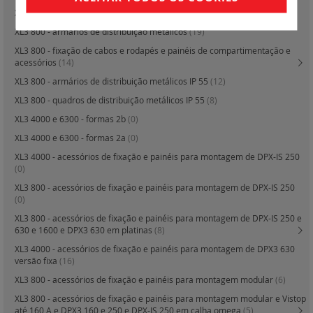
XL3 800 - quadros de distribuição metálicos
(0)
XL3 800 - armários de distribuição metálicos
(19)
XL3 800 - fixação de cabos e rodapés e painéis de compartimentação e
acessórios
(14)
XL3 800 - armários de distribuição metálicos IP 55
(12)
XL3 800 - quadros de distribuição metálicos IP 55
(8)
XL3 4000 e 6300 - formas 2b
(0)
XL3 4000 e 6300 - formas 2a
(0)
XL3 4000 - acessórios de fixação e painéis para montagem de DPX-IS 250
(0)
XL3 800 - acessórios de fixação e painéis para montagem de DPX-IS 250
(0)
XL3 800 - acessórios de fixação e painéis para montagem de DPX-IS 250 e
630 e 1600 e DPX3 630 em platinas
(8)
XL3 4000 - acessórios de fixação e painéis para montagem de DPX3 630
versão fixa
(16)
XL3 800 - acessórios de fixação e painéis para montagem modular
(6)
XL3 800 - acessórios de fixação e painéis para montagem modular e Vistop
até 160 A e DPX3 160 e 250 e DPX-IS 250 em calha omega
(5)