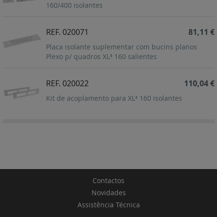
160/400 isolantes
REF. 020071
81,11 €
Placa isolante suplementar com bucins planos
Plexo p/ quadros XL³ 160 salientes
REF. 020022
110,04 €
Kit de acoplamento para XL³ 160 isolantes
Contactos
Novidades
Assistência Técnica