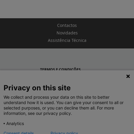
Contactos
Novidades
Assistência Técnica
TERMOS E CONDIÇÕES
POLÍTICA DE PRIVACIDADE
Privacy on this site
LEGRAND PORTUGAL
We collect and process your data on this site to better
understand how it is used. You can give your consent to all or
GRUPO LEGRAND NO MUNDO
selected purposes, or you can decline them all. For more
information, see our privacy policy.
Analytics
Consent details
Privacy policy