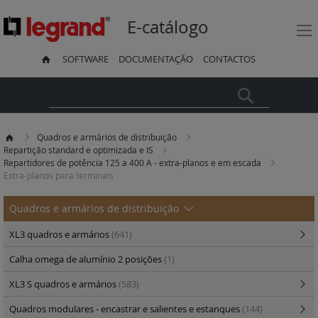
E-catálogo
SOFTWARE
DOCUMENTAÇÃO
CONTACTOS
Pesquisa
Quadros e armários de distribuição
Repartição standard e optimizada e IS
Repartidores de potência 125 a 400 A - extra-planos e em escada
Extra-planos para terminais
Quadros e armários de distribuição
XL3 quadros e armários
(641)
Calha omega de alumínio 2 posições
(1)
XL3 S quadros e armários
(583)
Quadros modulares - encastrar e salientes e estanques
(144)