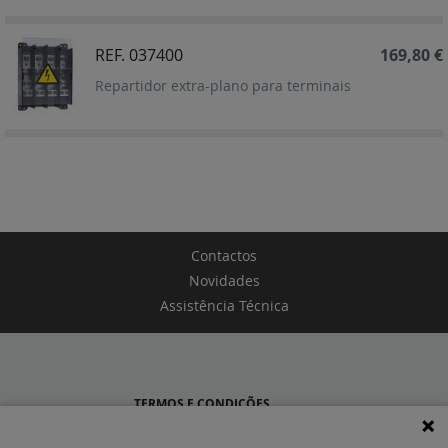
Decrescent
REF. 037400
169,80 €
Repartidor extra-plano para terminais
Contactos
Novidades
Assistência Técnica
TERMOS E CONDIÇÕES
POLÍTICA DE PRIVACIDADE