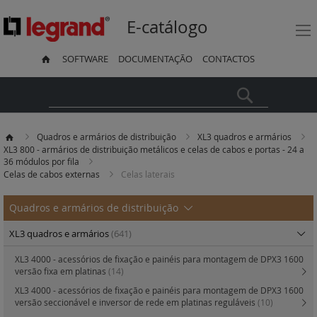
E-catálogo
SOFTWARE
DOCUMENTAÇÃO
CONTACTOS
Pesquisa
Quadros e armários de distribuição
XL3 quadros e armários
XL3 800 - armários de distribuição metálicos e celas de cabos e portas - 24 a
36 módulos por fila
Celas de cabos externas
Celas laterais
Quadros e armários de distribuição
XL3 quadros e armários
(641)
XL3 4000 - acessórios de fixação e painéis para montagem de DPX3 1600
versão fixa em platinas
(14)
XL3 4000 - acessórios de fixação e painéis para montagem de DPX3 1600
versão seccionável e inversor de rede em platinas reguláveis
(10)