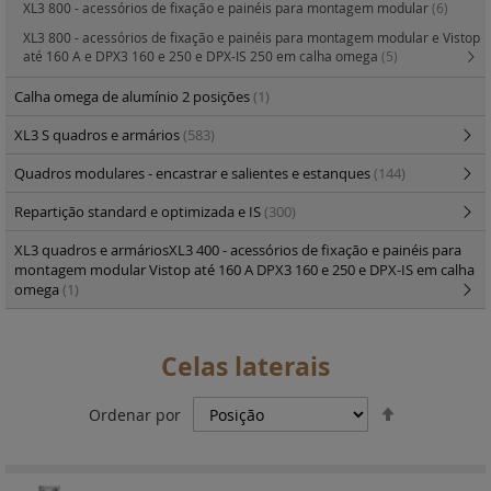
XL3 800 - acessórios de fixação e painéis para montagem modular
(6)
XL3 800 - acessórios de fixação e painéis para montagem modular e Vistop
até 160 A e DPX3 160 e 250 e DPX-IS 250 em calha omega
(5)
Calha omega de alumínio 2 posições
(1)
XL3 S quadros e armários
(583)
Quadros modulares - encastrar e salientes e estanques
(144)
Repartição standard e optimizada e IS
(300)
XL3 quadros e armáriosXL3 400 - acessórios de fixação e painéis para
montagem modular Vistop até 160 A DPX3 160 e 250 e DPX-IS em calha
omega
(1)
Celas laterais
Definir
Ordenar por
Ordenação
Decrescent