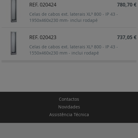
REF. 020424
780,70 €
Celas de cabos ext. laterais XL³ 800 - IP 43 -
1950x460x230 mm- inclui rodapé
REF. 020423
737,05 €
Celas de cabos ext. laterais XL³ 800 - IP 43 -
1550x460x230 mm - inclui rodapé
Contactos
Novidades
Assistência Técnica