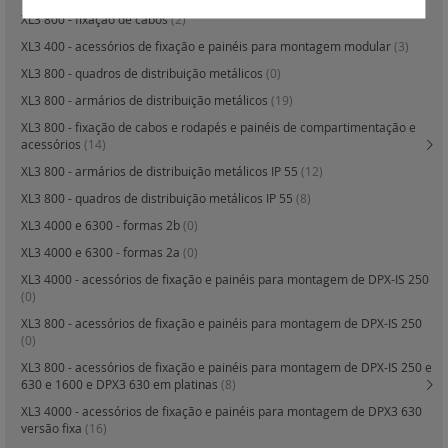
XL3 800 - fixação de cabos
(2)
XL3 400 - acessórios de fixação e painéis para montagem modular
(3)
XL3 800 - quadros de distribuição metálicos
(0)
XL3 800 - armários de distribuição metálicos
(19)
XL3 800 - fixação de cabos e rodapés e painéis de compartimentação e
acessórios
(14)
XL3 800 - armários de distribuição metálicos IP 55
(12)
XL3 800 - quadros de distribuição metálicos IP 55
(8)
XL3 4000 e 6300 - formas 2b
(0)
XL3 4000 e 6300 - formas 2a
(0)
XL3 4000 - acessórios de fixação e painéis para montagem de DPX-IS 250
(0)
XL3 800 - acessórios de fixação e painéis para montagem de DPX-IS 250
(0)
XL3 800 - acessórios de fixação e painéis para montagem de DPX-IS 250 e
630 e 1600 e DPX3 630 em platinas
(8)
XL3 4000 - acessórios de fixação e painéis para montagem de DPX3 630
versão fixa
(16)