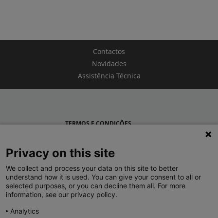
Contactos
Novidades
Assistência Técnica
TERMOS E CONDIÇÕES
POLÍTICA DE PRIVACIDADE
Privacy on this site
LEGRAND PORTUGAL
We collect and process your data on this site to better
understand how it is used. You can give your consent to all or
GRUPO LEGRAND NO MUNDO
selected purposes, or you can decline them all. For more
information, see our privacy policy.
Analytics