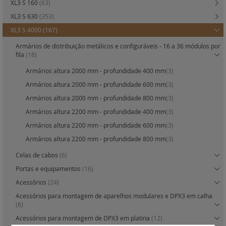
XL3 S 160
(63)
XL3 S 630
(353)
XL3 S 4000
(167)
Armários de distribuição metálicos e configuráveis - 16 a 36 módulos por
fila
(18)
Armários altura 2000 mm - profundidade 400 mm
(3)
Armários altura 2000 mm - profundidade 600 mm
(3)
Armários altura 2000 mm - profundidade 800 mm
(3)
Armários altura 2200 mm - profundidade 400 mm
(3)
Armários altura 2200 mm - profundidade 600 mm
(3)
Armários altura 2200 mm - profundidade 800 mm
(3)
Celas de cabos
(6)
Portas e equipamentos
(16)
Acessórios
(24)
Acessórios para montagem de aparelhos modulares e DPX3 em calha
(6)
Acessórios para montagem de DPX3 em platina
(12)