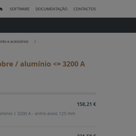
SOFTWARE
DOCUMENTAÇÃO
CONTACTOS
uisa
nto e acessórios
bre / alumínio <= 3200 A
ação
cente
158,21 €
umínio ≤ 3200 A - entre-eixos 125 mm