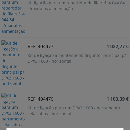
Kit ligação para um repartidor de fila ref. 4 044 84
c/módulos alimentação
REF. 404477
1 022,77 €
Kit de ligação a montante do disjuntor principal p/
DPX3 1600 - horizontal
REF. 404476
1 103,39 €
Kit de ligação para um DPX3 1600 - barramento
cela cabos - horizontal