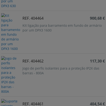
REF. 404464
900,68 €
Kit ligação para barramento em fundo de armário
por um DPX3 1600
REF. 404462
117,30 €
Jogo de perfis isolantes para a proteção IP2X das
barras - 800A
REF. 404461
404,54 €