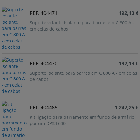
REF. 404471
192,13 €
Suporte volante isolante para barras em C 800 A -
em celas de cabos
REF. 404470
192,13 €
Suporte isolante para barras em C 800 A - em celas
de cabos
REF. 404465
1 247,25 €
Kit ligação para barramento em fundo de armário
por um DPX3 630