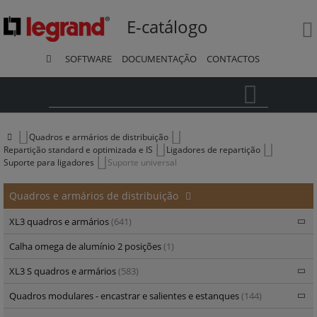
E-catálogo
SOFTWARE
DOCUMENTAÇÃO
CONTACTOS
Pesquisa
Quadros e armários de distribuição
Repartição standard e optimizada e IS
Ligadores de repartição
Suporte para ligadores
Suporte universal
Quadros e armários de distribuição
XL3 quadros e armários
(641)
Calha omega de alumínio 2 posições
(1)
XL3 S quadros e armários
(583)
Quadros modulares - encastrar e salientes e estanques
(144)