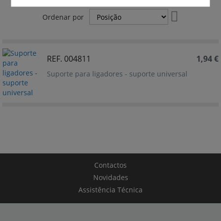
Definir
Ordenar por
Ordenação
Decrescente
REF. 004811
1,94 €
Suporte para ligadores - suporte universal
Contactos
Novidades
Assistência Técnica