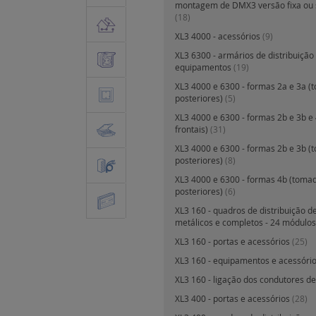
montagem de DMX3 versão fixa ou 
(18)
XL3 4000 - acessórios
(9)
XL3 6300 - armários de distribuição
equipamentos
(19)
XL3 4000 e 6300 - formas 2a e 3a 
posteriores)
(5)
XL3 4000 e 6300 - formas 2b e 3b e
frontais)
(31)
XL3 4000 e 6300 - formas 2b e 3b 
posteriores)
(8)
XL3 4000 e 6300 - formas 4b (toma
posteriores)
(6)
XL3 160 - quadros de distribuição d
metálicos e completos - 24 módulos 
XL3 160 - portas e acessórios
(25)
XL3 160 - equipamentos e acessóri
XL3 160 - ligação dos condutores d
XL3 400 - portas e acessórios
(28)