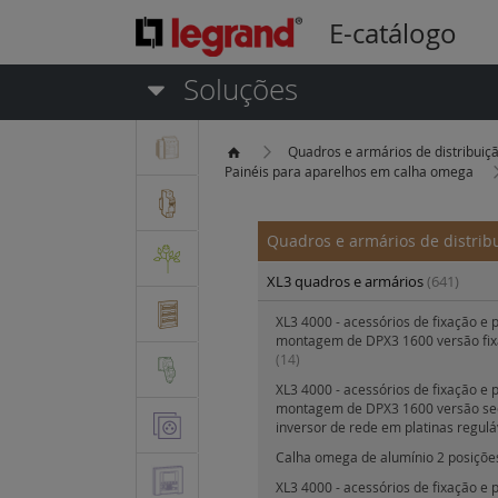
E-catálogo
Soluções
Quadros e armários de distribuiç
Painéis para aparelhos em calha omega
Quadros e armários de distrib
XL3 quadros e armários
(641)
XL3 4000 - acessórios de fixação e 
montagem de DPX3 1600 versão fix
(14)
XL3 4000 - acessórios de fixação e 
montagem de DPX3 1600 versão sec
inversor de rede em platinas regul
Calha omega de alumínio 2 posiçõ
XL3 4000 - acessórios de fixação e 