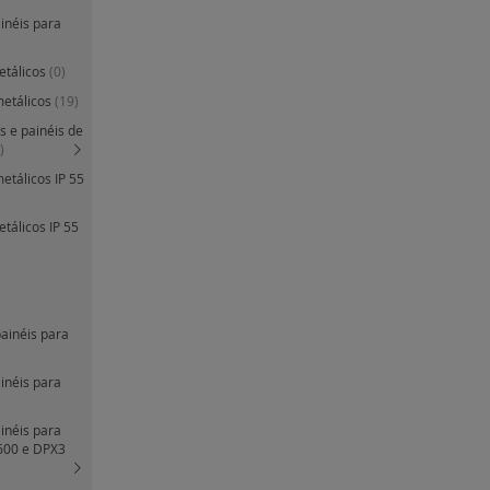
ainéis para
etálicos
(0)
metálicos
(19)
s e painéis de
)
etálicos IP 55
tálicos IP 55
painéis para
ainéis para
ainéis para
600 e DPX3