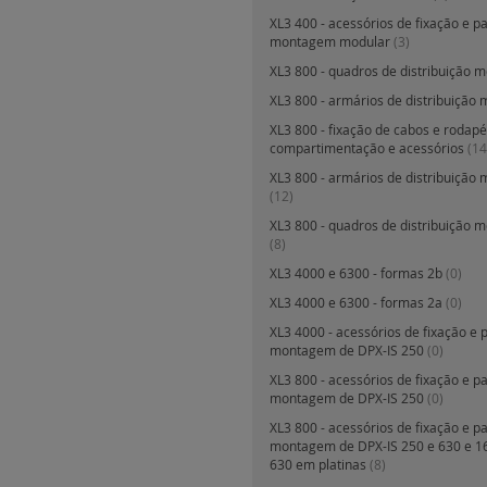
XL3 400 - acessórios de fixação e p
montagem modular
(3)
XL3 800 - quadros de distribuição m
XL3 800 - armários de distribuição 
XL3 800 - fixação de cabos e rodapé
compartimentação e acessórios
(14
XL3 800 - armários de distribuição m
(12)
XL3 800 - quadros de distribuição me
(8)
XL3 4000 e 6300 - formas 2b
(0)
XL3 4000 e 6300 - formas 2a
(0)
XL3 4000 - acessórios de fixação e 
montagem de DPX-IS 250
(0)
XL3 800 - acessórios de fixação e p
montagem de DPX-IS 250
(0)
XL3 800 - acessórios de fixação e p
montagem de DPX-IS 250 e 630 e 1
630 em platinas
(8)