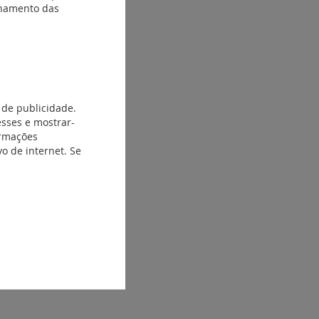
ionamento das
 de publicidade.
esses e mostrar-
ormações
o de internet. Se