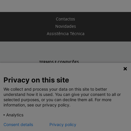
Contactos
Novidades
Assistência Técnica
TERMOS E CONDIÇÕES
POLÍTICA DE PRIVACIDADE
Privacy on this site
LEGRAND PORTUGAL
We collect and process your data on this site to better
understand how it is used. You can give your consent to all or
GRUPO LEGRAND NO MUNDO
selected purposes, or you can decline them all. For more
information, see our privacy policy.
Analytics
Consent details
Privacy policy