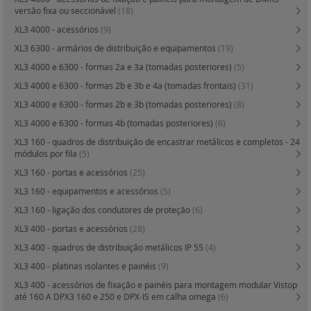
versão fixa ou seccionável
(18)
XL3 4000 - acessórios
(9)
XL3 6300 - armários de distribuição e equipamentos
(19)
XL3 4000 e 6300 - formas 2a e 3a (tomadas posteriores)
(5)
XL3 4000 e 6300 - formas 2b e 3b e 4a (tomadas frontais)
(31)
XL3 4000 e 6300 - formas 2b e 3b (tomadas posteriores)
(8)
XL3 4000 e 6300 - formas 4b (tomadas posteriores)
(6)
XL3 160 - quadros de distribuição de encastrar metálicos e completos - 24
módulos por fila
(5)
XL3 160 - portas e acessórios
(25)
XL3 160 - equipamentos e acessórios
(5)
XL3 160 - ligação dos condutores de proteção
(6)
XL3 400 - portas e acessórios
(28)
XL3 400 - quadros de distribuição metálicos IP 55
(4)
XL3 400 - platinas isolantes e painéis
(9)
XL3 400 - acessórios de fixação e painéis para montagem modular Vistop
até 160 A DPX3 160 e 250 e DPX-IS em calha omega
(6)