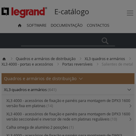
E-catálogo
SOFTWARE
DOCUMENTAÇÃO
CONTACTOS
Pesquisa
Quadros e armários de distribuição
XL3 quadros e armários
XL3 4000 - portas e acessórios
Portas reversíveis
Salientes de metal
Quadros e armários de distribuição
XL3 quadros e armários
(641)
XL3 4000 - acessórios de fixação e painéis para montagem de DPX3 1600
versão fixa em platinas
(14)
XL3 4000 - acessórios de fixação e painéis para montagem de DPX3 1600
versão seccionável e inversor de rede em platinas reguláveis
(10)
Calha omega de alumínio 2 posições
(1)
XL3 4000 - acessórios de fixação e painéis para montagem de DMX3