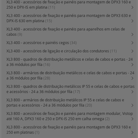
XL3 400 - acessórios de fixação e painéis para montagem de DPX3 160 e
250 e DPX-IS em platina
(11)
XL3 400 - acessórios de fixação e painéis para montagem de DPX3 630 e
DPX-IS 630 em platina
(15)
XL3 400 - acessórios de fixação e painéis para aparelhos em celas de
cabos
(9)
XL3 400 - acessórios e painéis cegos
(34)
XL3 400 - acessórios de ligação e circulação dos condutores
(11)
XL3 800 - quadros de distribuição metálicos e celas de cabos e portas - 24
a 36 módulos por fila
(16)
XL3 800 - armários de distribuição metálicos e celas de cabos e portas - 24
a 36 módulos por fila
(28)
XL3 800 - quadros de distribuição metálicos IP 55 e celas de cabos e portas
e acessórios - 24 a 36 módulos por fila
(17)
XL3 800 - armários de distribuição metálicos IP 55 e celas de cabos e
portas e acessórios - 24 a 36 módulos por fila
(20)
XL3 800 - acessórios de fixação e painéis para montagem modular, Vistop
até 160 A, DPX3 160 e 250 e DPX-IS 250 em calha omega
(2)
XL3 800 - acessórios de fixação e painéis para montagem de DPX3 160 e
250 em platinas
(1)