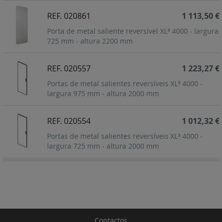
REF. 020861
1 113,50 €
Porta de metal saliente reversível XL³ 4000 - largura
725 mm - altura 2200 mm
REF. 020557
1 223,27 €
Portas de metal salientes reversíveis XL³ 4000 -
largura 975 mm - altura 2000 mm
REF. 020554
1 012,32 €
Portas de metal salientes reversíveis XL³ 4000 -
largura 725 mm - altura 2000 mm
Contactos