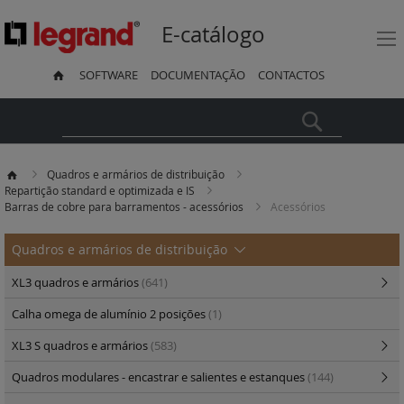
E-catálogo
SOFTWARE
DOCUMENTAÇÃO
CONTACTOS
Pesquisa
Quadros e armários de distribuição
Repartição standard e optimizada e IS
Barras de cobre para barramentos - acessórios
Acessórios
Quadros e armários de distribuição
XL3 quadros e armários
(641)
Calha omega de alumínio 2 posições
(1)
XL3 S quadros e armários
(583)
Quadros modulares - encastrar e salientes e estanques
(144)