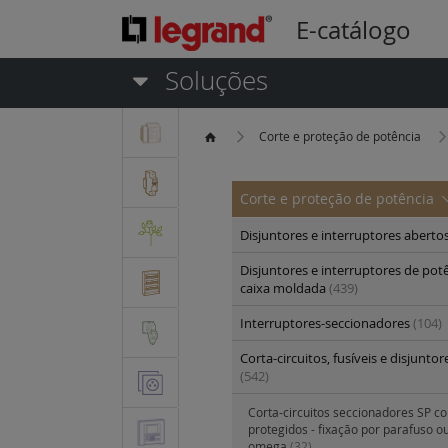
E-catálogo
Soluções
Corte e proteção de potência
Corte e proteção de potência
Disjuntores e interruptores aberto
Disjuntores e interruptores de pot
caixa moldada
(439)
Interruptores-seccionadores
(104)
Corta-circuitos, fusíveis e disjunto
(542)
Corta-circuitos seccionadores SP c
protegidos - fixação por parafuso o
omega
(32)