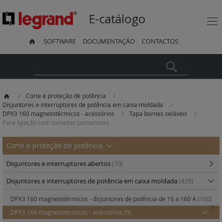
E-catálogo
SOFTWARE
DOCUMENTAÇÃO
CONTACTOS
Pesquisa
Corte e proteção de potência
Disjuntores e interruptores de potência em caixa moldada
DPX3 160 magnetotérmicos - acessórios
Tapa bornes seláveis
Para ligação com tomadas posteriores
Corte e proteção de potência
Disjuntores e interruptores abertos
(70)
Disjuntores e interruptores de potência em caixa moldada
(439)
DPX3 160 magnetotérmicos - disjuntores de potência de 16 a 160 A
(100)
DPX3 160 magnetotérmicos - acessórios
(9)