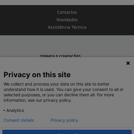
Contactos
Novidades
Assistência Técnica
TERMOS E CONDIÇÕES
POLÍTICA DE PRIVACIDADE
Privacy on this site
LEGRAND PORTUGAL
We collect and process your data on this site to better
understand how it is used. You can give your consent to all or
GRUPO LEGRAND NO MUNDO
selected purposes, or you can decline them all. For more
information, see our privacy policy.
Analytics
Consent details
Privacy policy