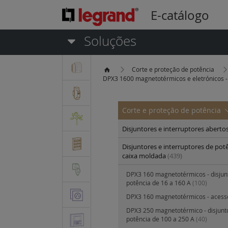
E-catálogo
Soluções
Corte e proteção de potência
DPX3 1600 magnetotérmicos e eletrónicos - 
Corte e proteção de potência
Disjuntores e interruptores aberto
Disjuntores e interruptores de pot
caixa moldada
(439)
DPX3 160 magnetotérmicos - disjun
potência de 16 a 160 A
(100)
DPX3 160 magnetotérmicos - acess
DPX3 250 magnetotérmico - disjunt
potência de 100 a 250 A
(40)