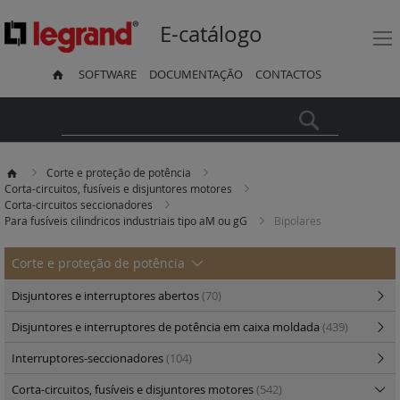
E-catálogo
SOFTWARE
DOCUMENTAÇÃO
CONTACTOS
Pesquisa
Corte e proteção de potência
Corta-circuitos, fusíveis e disjuntores motores
Corta-circuitos seccionadores
Para fusíveis cilindricos industriais tipo aM ou gG
Bipolares
Corte e proteção de potência
Disjuntores e interruptores abertos
(70)
Disjuntores e interruptores de potência em caixa moldada
(439)
Interruptores-seccionadores
(104)
Corta-circuitos, fusíveis e disjuntores motores
(542)