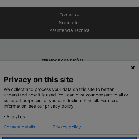
Contactos
Novidades
Assistência Técnica
TERMOS E CONDIÇÕES
POLÍTICA DE PRIVACIDADE
Privacy on this site
LEGRAND PORTUGAL
We collect and process your data on this site to better
understand how it is used. You can give your consent to all or
GRUPO LEGRAND NO MUNDO
selected purposes, or you can decline them all. For more
information, see our privacy policy.
Analytics
Consent details
Privacy policy